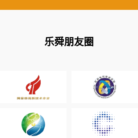
乐舜朋友圈