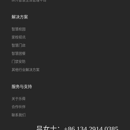
BOT智慧生活管理平台
解决方案
智慧校园
家校视讯
智慧门店
智慧团餐
门禁安防
其他行业解决方案
服务与支持
关于乐舜
合作伙伴
联系我们
吕女士：+86 134 2914 0385