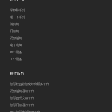
掌静脉系列
碰一下系列
消费机
门禁机
视频话机
电子班牌
BOT设备
工业设备
软件服务
智慧校园数智化综合服务平台
视频话机通讯平台
智慧团餐交易平台
智慧门禁通行平台