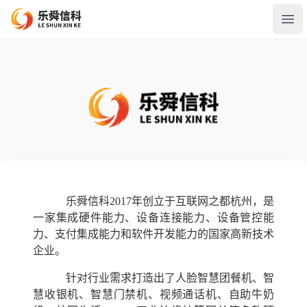
Open
乐舜信科2017年创立于互联网之都杭州，是
一家集成硬件能力、设备连接能力、设备管控能
力、支付集成能力和软件开发能力的国家高新技术
企业。
针对行业需求打造出了人脸智慧团餐机、智
慧收银机、智慧门禁机、视频通话机、自助牛奶