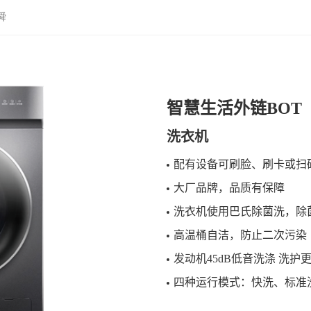
舜
智慧生活外链BOT
洗衣机
配有设备可刷脸、刷卡或扫
大厂品牌，品质有保障
洗衣机使用巴氏除菌洗，除菌率
高温桶自洁，防止二次污染
发动机45dB低音洗涤 洗护
四种运行模式：快洗、标准