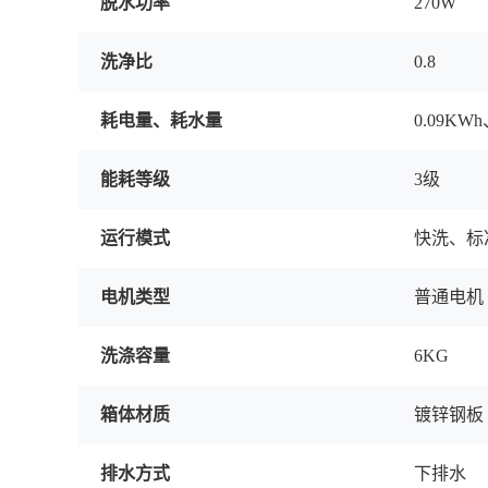
脱水功率
270W
洗净比
0.8
耗电量、耗水量
0.09KWh
能耗等级
3级
运行模式
快洗、标
电机类型
普通电机
洗涤容量
6KG
箱体材质
镀锌钢板
排水方式
下排水