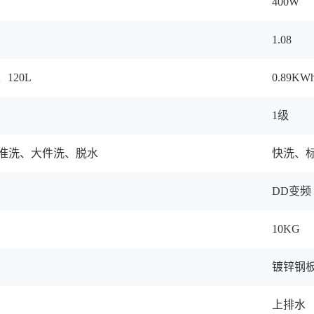
400W
1.08
、120L
0.89KW
1级
准洗、大件洗、脱水
快洗、
DD变频
10KG
镀锌钢
上排水