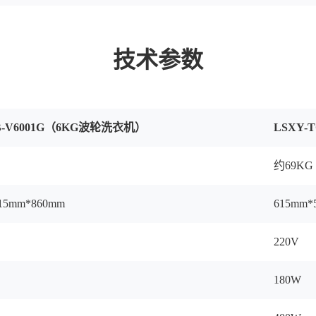
技术参数
TB-V6001G（6KG波轮洗衣机）
LSXY-
约69KG
15mm*860mm
615mm
220V
180W