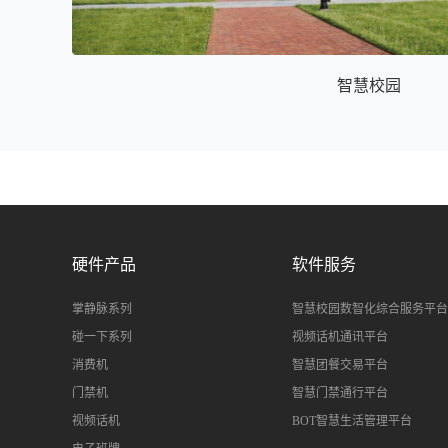
智慧校园
硬件产品
软件服务
掌静脉系列
智慧校园数智化综合服务平台
碰一下系列
视频话机通讯平台
消费机
智慧团餐交易平台
门禁机
智慧门禁通行平台
视频话机
BOT智慧生活管理平台