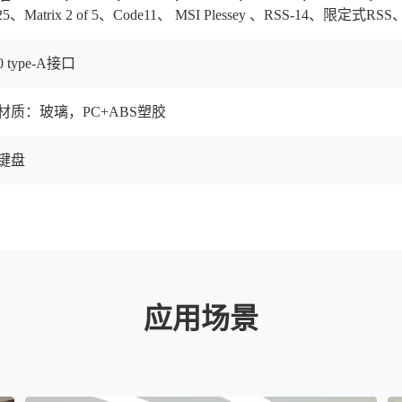
ial 25、Matrix 2 of 5、Code11、 MSI Plessey 、RSS-14、限定
0 type-A接口
材质：玻璃，PC+ABS塑胶
械键盘
应用场景