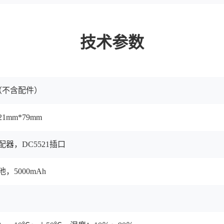
技术参数
克（不含配件）
21mm*79mm
适配器，DC5521插口
池，5000mAh