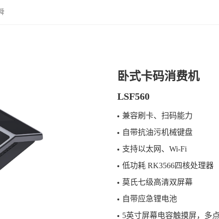
舜
卧式卡码消费机
LSF560
兼容刷卡、扫码能力
自带抗油污机械键盘
支持以太网、Wi-Fi
低功耗 RK3566四核处理器
莫氏七级高清双屏幕
自带应急锂电池
5英寸屏幕电容触摸屏，多点