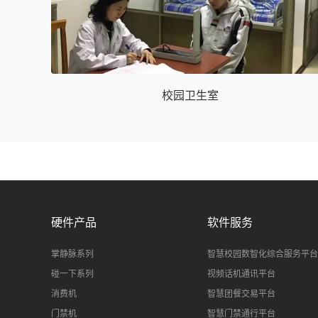
校园卫⽣室
硬件产品
软件服务
掌静脉系列
智慧校园数智化综合服务平台
碰一下系列
视频话机通讯平台
消费机
智慧团餐交易平台
门禁机
智慧门禁通行平台