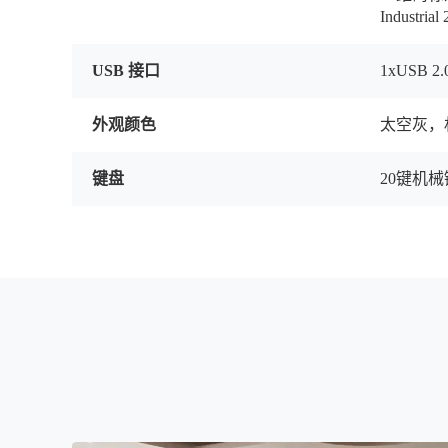
Industr
USB 接口
1xUSB 2.
外观颜色
太空灰，
键盘
20键机