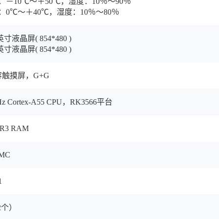
－10℃～＋50℃，湿度：10％～90％
0℃～＋40℃，湿度：10％～80％
寸液晶屏( 854*480 )
寸液晶屏( 854*480 )
容触摸屏，G+G
Hz Cortex-A55 CPU，RK3566平台
DR3 RAM
MMC
1
2个）