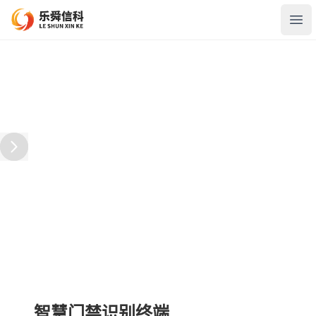
Open
智慧门禁识别终端