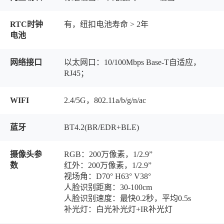
RTC时钟
有，纽扣电池寿命 > 2年
电池
网络接口
以太网口：10/100Mbps Base-T自适应，
RJ45；
WIFI
2.4/5G，802.11a/b/g/n/ac
蓝牙
BT4.2(BR/EDR+BLE)
摄像头参
RGB：200万像素，1/2.9”
数
红外：200万像素，1/2.9”
视场角：D70° H63° V38°
人脸识别距离：30-100cm
人脸识别速度：最快0.2秒，平均0.5s
补光灯：白光补光灯+IR补光灯