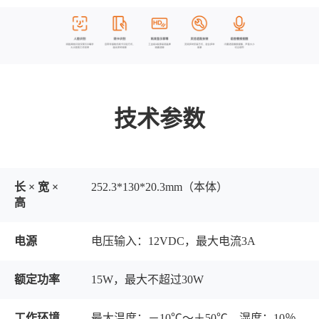
技术参数
长 × 宽 ×
252.3*130*20.3mm（本体）
高
电源
电压输入：12VDC，最大电流3A
额定功率
15W，最大不超过30W
工作环境
最大温度：－10℃～＋50℃，湿度：10％