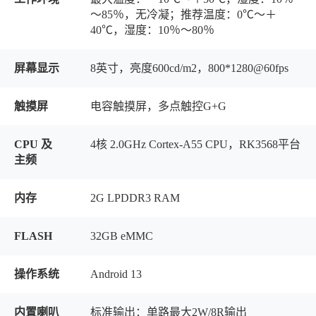
～85％，无冷凝；推荐温度：0℃～＋
40℃，湿度：10％～80％
屏幕显示
8英寸，亮度600cd/m2，800*1280@60fps
触摸屏
电容触摸屏，多点触控G+G
CPU 及
4核 2.0GHz Cortex-A55 CPU，RK3568平台
主频
内存
2G LPDDR3 RAM
FLASH
32GB eMMC
操作系统
Android 13
内置喇叭
标准输出：单路最大2W/8R输出