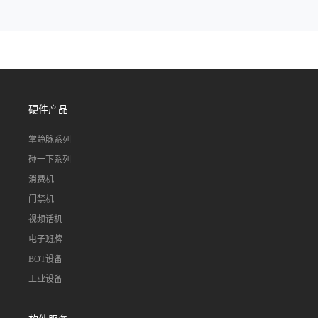
硬件产品
掌静脉系列
碰一下系列
消费机
门禁机
视频话机
电子班牌
BOT设备
工业设备