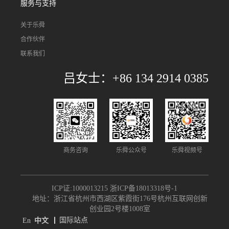
服务与支持
关于乐舜
合作伙伴
联系我们
吕女士：+86 134 2914 0385
商务咨询
乐舜公众号
乐舜视频号
ICP证:1000013215
浙ICP备18013318号-1
地址：浙江省杭州市西湖区紫霞街176号杭州互联网创新
创业园2号楼1008室
国际站点
En
中文