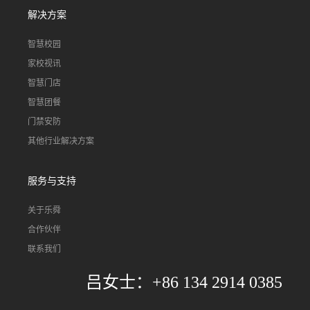
解决方案
智慧校园
家校视讯
智慧门店
智慧团餐
门禁安防
其他行业解决方案
服务与支持
关于乐舜
合作伙伴
联系我们
吕女士：+86 134 2914 0385