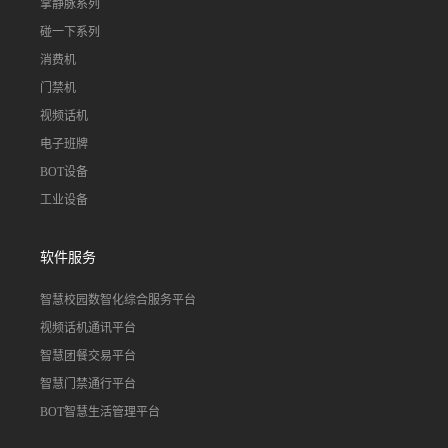
掌静脉系列
碰一下系列
消费机
门禁机
视频话机
电子班牌
BOT设备
工业设备
软件服务
智慧校园数智化综合服务平台
视频话机通讯平台
智慧团餐交易平台
智慧门禁通行平台
BOT智慧生活管理平台